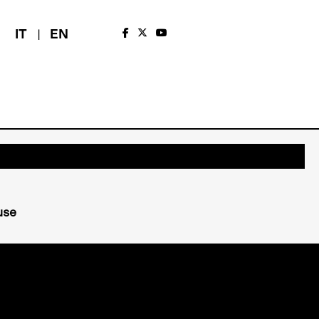
IT
EN
use