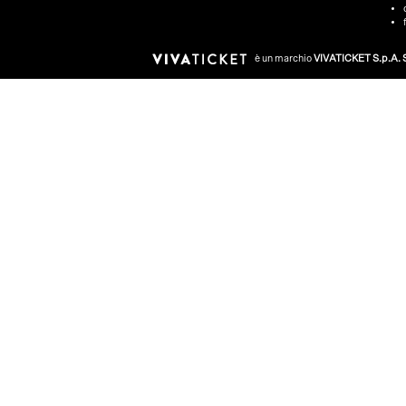
è un marchio
VIVATICKET S.p.A. S