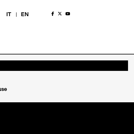
IT
EN
use