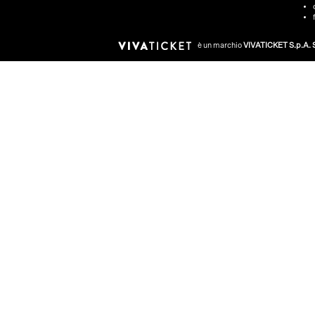
è un marchio
VIVATICKET S.p.A. S